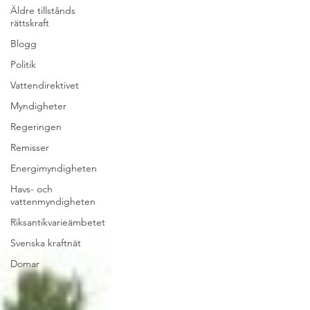
Äldre tillstånds
rättskraft
Blogg
Politik
Vattendirektivet
Myndigheter
Regeringen
Remisser
Energimyndigheten
Havs- och
vattenmyndigheten
Riksantikvarieämbetet
Svenska kraftnät
Domar