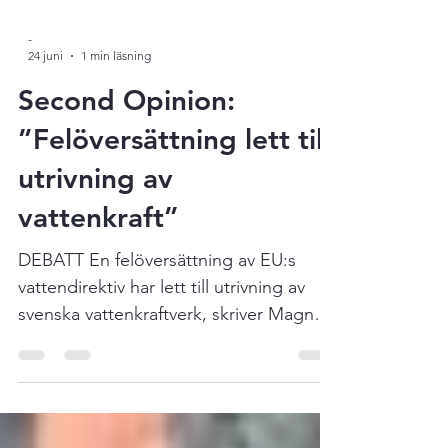
-
24 juni
1 min läsning
Second Opinion:
”Felöversättning lett till
utrivning av
vattenkraft”
DEBATT En felöversättning av EU:s
vattendirektiv har lett till utrivning av
svenska vattenkraftverk, skriver Magnus
Edvinsson. Undantag från miljökrav kan