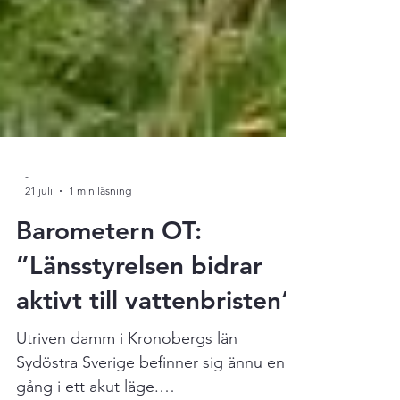
-
21 juli
1 min läsning
Barometern OT:
”Länsstyrelsen bidrar
aktivt till vattenbristen”
Utriven damm i Kronobergs län