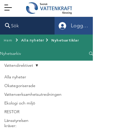
Logga in
Sök
Nyhetsartiklar
Hem
Alla nyheter
Nyhetsarkiv
Vattendirektivet
Alla nyheter
Okategoriserade
Vattenverksamhetsutredningen
Ekologi och miljö
RESTOR
Länsstyrelsen
kräver: