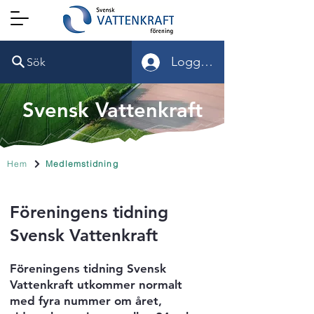
Logga in
Sök
Svensk Vattenkraft
Hem
Medlemstidning
Föreningens tidning
Svensk Vattenkraft
Föreningens tidning Svensk
Vattenkraft utkommer normalt
med fyra nummer om året,