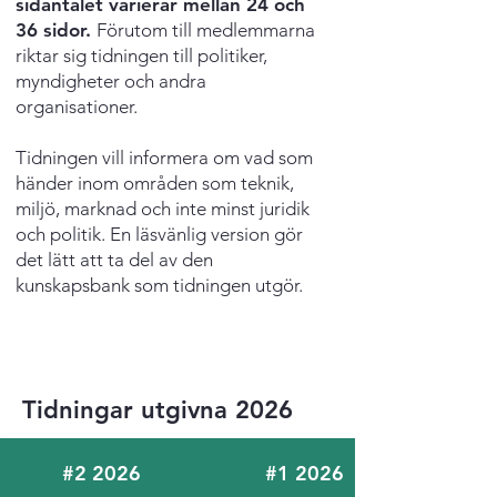
sidantalet varierar mellan 24 och
36 sidor.
Förutom till medlemmarna
riktar sig tidningen till politiker,
myndigheter och andra
organisationer.
Tidningen vill informera om vad som
händer inom områden som teknik,
miljö, marknad och inte minst juridik
och politik. En läsvänlig version gör
det lätt att ta del av den
kunskapsbank som tidningen utgör.
Tidningar utgivna 2026
#2 2026
#1 2026