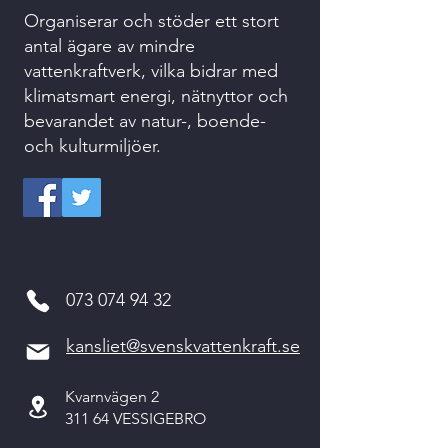
Organiserar och stöder ett stort
antal ägare av mindre
vattenkraftverk, vilka bidrar med
klimatsmart energi, nätnyttor och
bevarandet av natur-, boende-
och kulturmiljöer.
073 074 94 32
kansliet@svenskvattenkraft.se
Kvarnvägen 2
311 64 VESSIGEBRO