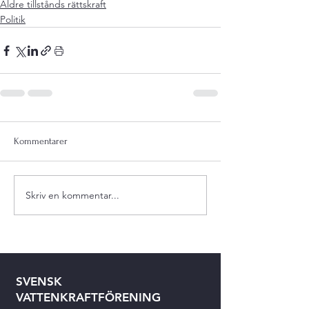
Äldre tillstånds rättskraft
Politik
Kommentarer
Skriv en kommentar...
SVENSK
VATTENKRAFTFÖRENING