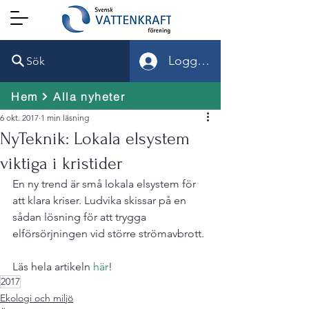
Logga in
Sök
Hem
Alla nyheter
6 okt. 2017
1 min läsning
NyTeknik: Lokala elsystem
viktiga i kristider
En ny trend är små lokala elsystem för 
att klara kriser. Ludvika skissar på en 
sådan lösning för att trygga 
elförsörjningen vid större strömavbrott.

Läs hela artikeln 
här
!
2017
Ekologi och miljö