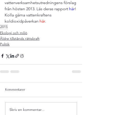
vattenverksamhetsutredningens förslag 
från hösten 2013. Läs deras rapport 
här
! 
Kolla gärna vattenkraftens 
koldioxidpåverkan 
här
.
2015
Ekologi och miljö
Äldre tillstånds rättskraft
Politik
Kommentarer
Skriv en kommentar...