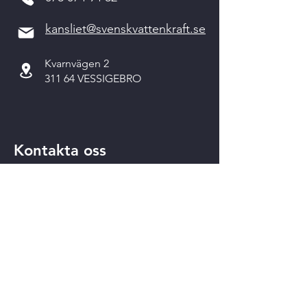
kansliet@svenskvattenkraft.se
Kvarnvägen 2
311 64 VESSIGEBRO
Kontakta oss