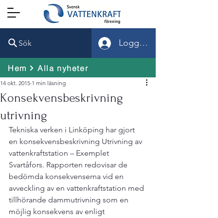
Logga in
Sök
Hem
Alla nyheter
14 okt. 2015
1 min läsning
Konsekvensbeskrivning
utrivning
Tekniska verken i Linköping har gjort 
en konsekvensbeskrivning Utrivning av 
vattenkraftstation – Exemplet 
Svartåfors. Rapporten redovisar de 
bedömda konsekvenserna vid en 
avveckling av en vattenkraftstation med 
tillhörande dammutrivning som en 
möjlig konsekvens av enligt 