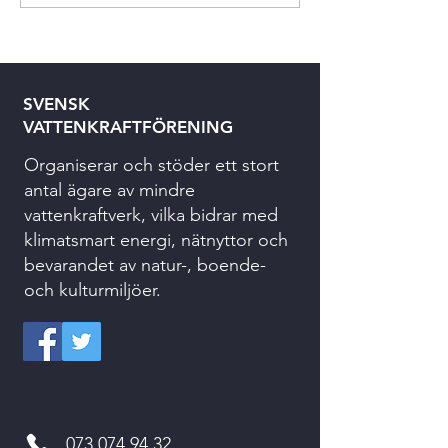
SVENSK
VATTENKRAFTFÖRENING
Organiserar och stöder ett stort
antal ägare av mindre
vattenkraftverk, vilka bidrar med
klimatsmart energi, nätnyttor och
bevarandet av natur-, boende-
och kulturmiljöer.
073 074 94 32