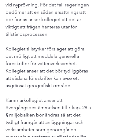
vid nyprövning. För det fall regeringen 
bedömer att en sådan ersättningsrätt 
bör finnas anser kollegiet att det ar 
viktigt att frågan hanteras utanför 
tillståndsprocessen.  
Kollegiet tillstyrker förslaget att göra 
det möjligt att meddela generella 
föreskrifter för vattenverksamhet. 
Kollegiet anser att det bör tydliggöras 
att sådana föreskrifter kan avse ett 
avgränsat geografiskt område.  
Kammarkollegiet anser att 
övergångsbestämmelsen till 7 kap. 28 a 
§ miljöbalken bör ändras så att det 
tydligt framgår att anläggningar och 
verksamheter som genomgår en 
nyprovning omfattas av tillståndsplikt 