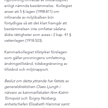
enligt nämnda bestämmelse.  Kollegiet 
anser att 5 § lagen (1998:811) om 
införande av miljöbalken bör 
förtydligas så att det klart framgår att 
bestämmelsen inte omfattar sådana 
äldre rättigheter som avses i 2 kap. 41 § 
vattenlagen (1918:523).  
Kammarkollegiet tillstyrker förslagen 
som gäller provningens omfattning, 
ändringstillstånd, tidsbegränsning av 
tillstånd och miljörapport.  
Beslut om detta yttrande har fattats av 
generaldirektören Claes Ljungh i 
närvaro av kammarfiskalen Ann-Katrin 
Törnqvist och Torgny Norberg, 
enhetschefen Elisabeth Hammar samt 