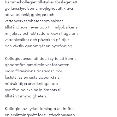
Kammarkollegiet tillstyrker förslaget att 
ge länsstyrelserna möjlighet att kräva 
att vattenanläggningar och 
vattenverksamheter som saknar 
tillstånd som lever upp till miljöbalkens 
miljökrav och EU-rattens krav i fråga om 
vattenkvalitet och påverkan på djur- 
och växtliv genomgår en nyprövning.  
Kollegiet anser att det, i syfte att kunna 
genomföra ramdirektivet för vatten 
inom föreskrivna tidsramar, bör 
fastställas en sista tidpunkt nar 
nödvändiga ansökningar om 
nyprövning ska ha inlämnats till 
tillståndsmyndigheten.  
Kollegiet avstyrker forslaget att införa 
en ersättningsrätt for tillståndshavaren 