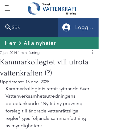
Logga in
Sök
Hem
Alla nyheter
7 jan. 2014
1 min läsning
Kammarkollegiet vill utrota
vattenkraften (?)
Uppdaterat:
15 dec. 2025
Kammarkollegiets remissyttrande över 
Vattenverksamhetsutredningens 
delbetänkande "Ny tid ny prövning - 
förslag till ändrade vattenrättsliga 
regler" ges följande sammanfattning 
av myndigheten:  