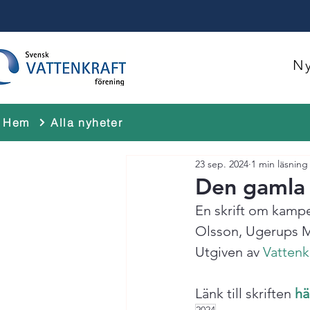
Ny
Hem
Alla nyheter
23 sep. 2024
1 min läsning
Den gamla
En skrift om kampe
Olsson, Ugerups Mö
Utgiven av 
Vattenk
Länk till skriften 
hä