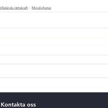
tillstånds rättskraft
Myndigheter
Kontakta oss