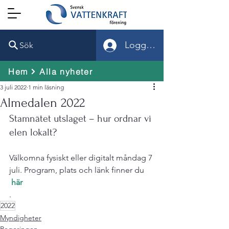
Logga in
Sök
Hem
Alla nyheter
3 juli 2022
1 min läsning
Almedalen 2022
Stamnätet utslaget – hur ordnar vi 
elen lokalt?
Välkomna fysiskt eller digitalt måndag 7 
juli. Program, plats och länk finner du
 här
.
2022
Myndigheter