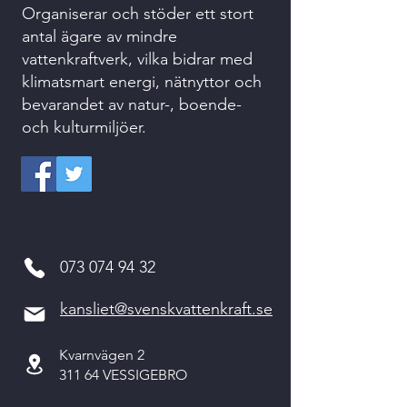
Organiserar och stöder ett stort
antal ägare av mindre
vattenkraftverk, vilka bidrar med
klimatsmart energi, nätnyttor och
bevarandet av natur-, boende-
och kulturmiljöer.
073 074 94 32
kansliet@svenskvattenkraft.se
Kvarnvägen 2
311 64 VESSIGEBRO