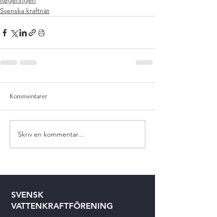
Regeringen
Svenska kraftnät
Kommentarer
Skriv en kommentar...
SVENSK
VATTENKRAFTFÖRENING