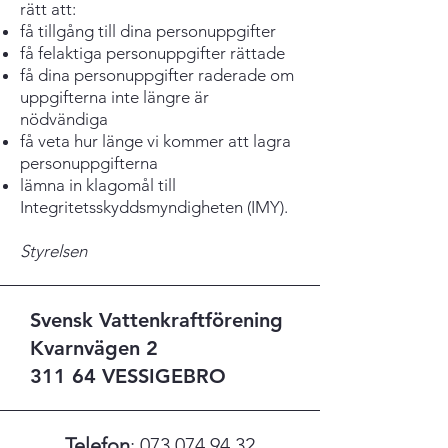
rätt att:
få tillgång till dina personuppgifter
få felaktiga personuppgifter rättade
få dina personuppgifter raderade om
uppgifterna inte längre är
nödvändiga
få veta hur länge vi kommer att lagra
personuppgifterna
lämna in klagomål till
Integritetsskyddsmyndigheten (IMY).
Styrelsen
Svensk Vattenkraftförening
Kvarnvägen 2
311 64 VESSIGEBRO
Telefon
:
073 074 94 32