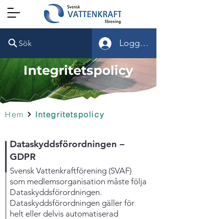
Logga in
Sök
Integritetspolicy
Hem
Integritetspolicy
Dataskyddsförordningen –
GDPR
Svensk Vattenkraftförening (SVAF)
som medlemsorganisation måste följa
Dataskyddsförordningen.
Dataskyddsförordningen gäller för
helt eller delvis automatiserad