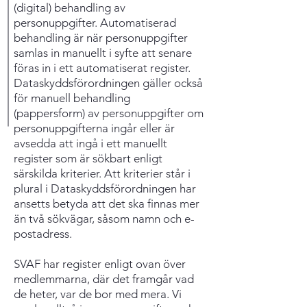
(digital) behandling av
personuppgifter. Automatiserad
behandling är när personuppgifter
samlas in manuellt i syfte att senare
föras in i ett automatiserat register.
Dataskyddsförordningen gäller också
för manuell behandling
(pappersform) av personuppgifter om
personuppgifterna ingår eller är
avsedda att ingå i ett manuellt
register som är sökbart enligt
särskilda kriterier. Att kriterier står i
plural i Dataskyddsförordningen har
ansetts betyda att det ska finnas mer
än två sökvägar, såsom namn och e-
postadress.
SVAF har register enligt ovan över
medlemmarna, där det framgår vad
de heter, var de bor med mera. Vi