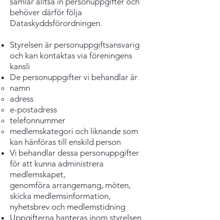
samlar alltså in personuppgifter och
behöver därför följa
Dataskyddsförordningen.
Styrelsen är personuppgiftsansvarig
och kan kontaktas via föreningens
kansli
De personuppgifter vi behandlar är
namn
adress
e-postadress
telefonnummer
medlemskategori och liknande som
kan hänföras till enskild person
Vi behandlar dessa personuppgifter
för att kunna administrera
medlemskapet,
genomföra
arrangemang, möten,
skicka medlemsinformation,
nyhetsbrev och medlemstidning
Uppgifterna hanteras inom styrelsen