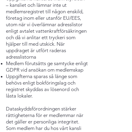
– kansliet och lämnar inte ut
medlemsregistret till någon
enskild,
företag inom eller utanför EU/EES,
utom när vi överlämnar adresslistor
enligt avtalet
vattenkraftförsäkringen
och då vi anlitar ett tryckeri som
hjälper till med utskick. När
uppdraget
är utfört raderas
adresslistorna
Medlem förutsätts ge samtycke enligt
GDPR vid ansökan om medlemskap
Uppgifterna sparas så länge som
behövs enligt bokföringslag och
registret skyddas av lösenord
och
låsta lokaler.
Dataskyddsförordningen stärker
rättigheterna för er medlemmar när
det gäller er personliga integritet.
Som medlem har du hos vårt kansli