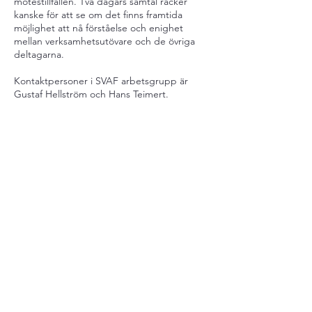
mötestillfällen. Två dagars samtal räcker
kanske för att se om det finns framtida
möjlighet att nå förståelse och enighet
mellan verksamhetsutövare och de övriga
deltagarna.
Kontaktpersoner i SVAF arbetsgrupp är
Gustaf Hellström och Hans Teimert.