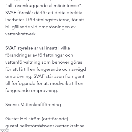
”allt överskuggande allmänintresse”. 
SVAF föreslår därför att detta direktiv 
inarbetas i författningstexterna, för att 
bli gällande vid omprövningen av 
vattenkraftverk.

SVAF styrelse är väl insatt i vilka 
förändringar av författningar och 
vattenförvaltning som behöver göras 
för att få till en fungerande och avvägd 
omprövning. SVAF står även framgent 
till förfogande för att medverka till en 
fungerande omprövning.

Svensk Vattenkraftförening

Gustaf Hellström (ordförande)

gustaf.hellström@svenskvattenkraft.se