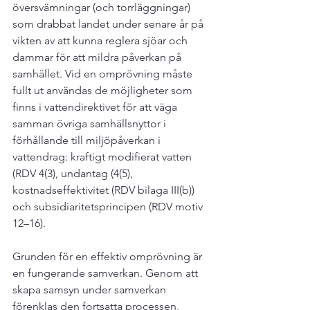
översvämningar (och torrläggningar) 
som drabbat landet under senare år på 
vikten av att kunna reglera sjöar och 
dammar för att mildra påverkan på 
samhället. Vid en omprövning måste 
fullt ut användas de möjligheter som 
finns i vattendirektivet för att väga 
samman övriga samhällsnyttor i 
förhållande till miljöpåverkan i 
vattendrag: kraftigt modifierat vatten 
(RDV 4(3), undantag (4(5), 
kostnadseffektivitet (RDV bilaga III(b)) 
och subsidiaritetsprincipen (RDV motiv 
12–16).

Grunden för en effektiv omprövning är 
en fungerande samverkan. Genom att 
skapa samsyn under samverkan 
förenklas den fortsatta processen, 