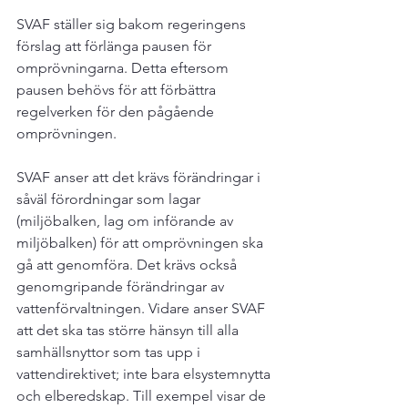
SVAF ställer sig bakom regeringens 
förslag att förlänga pausen för 
omprövningarna. Detta eftersom 
pausen behövs för att förbättra 
regelverken för den pågående 
omprövningen.

SVAF anser att det krävs förändringar i 
såväl förordningar som lagar 
(miljöbalken, lag om införande av 
miljöbalken) för att omprövningen ska 
gå att genomföra. Det krävs också 
genomgripande förändringar av 
vattenförvaltningen. Vidare anser SVAF 
att det ska tas större hänsyn till alla 
samhällsnyttor som tas upp i 
vattendirektivet; inte bara elsystemnytta 
och elberedskap. Till exempel visar de 