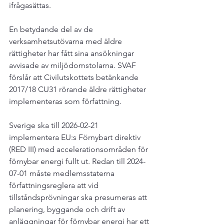
ifrågasättas.

En betydande del av de 
verksamhetsutövarna med äldre 
rättigheter har fått sina ansökningar 
avvisade av miljödomstolarna. SVAF 
förslår att Civilutskottets betänkande 
2017/18 CU31 rörande äldre rättigheter 
implementeras som författning.

Sverige ska till 2026-02-21 
implementera EU:s Förnybart direktiv 
(RED III) med accelerationsområden för 
förnybar energi fullt ut. Redan till 2024-
07-01 måste medlemsstaterna 
författningsreglera att vid 
tillståndsprövningar ska presumeras att 
planering, byggande och drift av 
anläggningar för förnybar energi har ett 