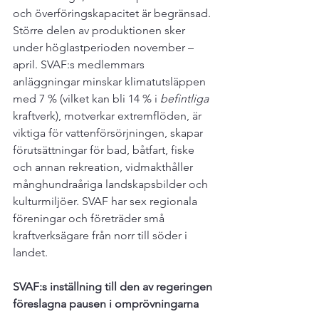
och överföringskapacitet är begränsad. 
Större delen av produktionen sker 
under höglastperioden november – 
april. SVAF:s medlemmars 
anläggningar minskar klimatutsläppen 
med 7 % (vilket kan bli 14 % i 
befintliga
kraftverk), motverkar extremflöden, är 
viktiga för vattenförsörjningen, skapar 
förutsättningar för bad, båtfart, fiske 
och annan rekreation, vidmakthåller 
månghundraåriga landskapsbilder och 
kulturmiljöer. SVAF har sex regionala 
föreningar och företräder små 
kraftverksägare från norr till söder i 
landet.

SVAF:s inställning till den av regeringen 
föreslagna pausen i omprövningarna