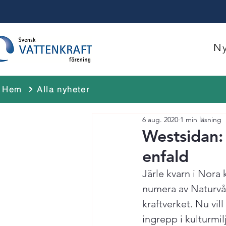
Ny
Hem
Alla nyheter
6 aug. 2020
1 min läsning
Westsidan: 
enfald
Järle kvarn i Nora 
numera av Naturvår
kraftverket. Nu vil
ingrepp i kulturmi