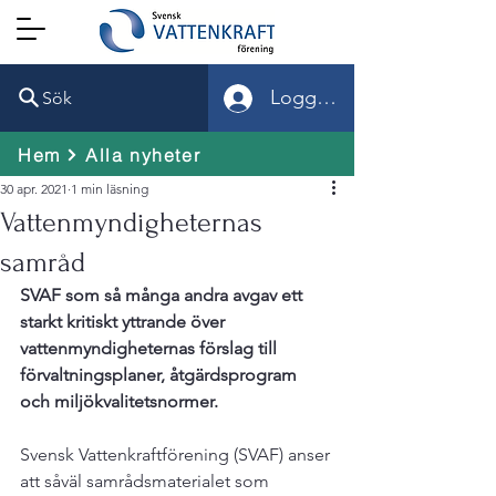
Logga in
Sök
Hem
Alla nyheter
30 apr. 2021
1 min läsning
Vattenmyndigheternas
samråd
SVAF som så många andra avgav ett 
starkt kritiskt yttrande över 
vattenmyndigheternas förslag till 
förvaltningsplaner, åtgärdsprogram 
och miljökvalitetsnormer.
Svensk Vattenkraftförening (SVAF) anser 
att såväl samrådsmaterialet som 