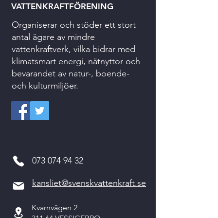
VATTENKRAFTFÖRENING
Organiserar och stöder ett stort
antal ägare av mindre
vattenkraftverk, vilka bidrar med
klimatsmart energi, nätnyttor och
bevarandet av natur-, boende-
och kulturmiljöer.
073 074 94 32
kansliet@svenskvattenkraft.se
Kvarnvägen 2