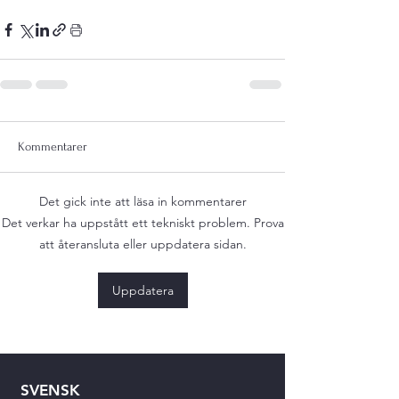
Kommentarer
Det gick inte att läsa in kommentarer
Det verkar ha uppstått ett tekniskt problem. Prova
att återansluta eller uppdatera sidan.
Uppdatera
SVENSK