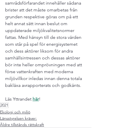
samrådsförfarandet innehåller sådana 
brister att det måste omarbetas från 
grunden respektive göras om på ett 
helt annat sätt innan beslut om 
uppdaterade miljökvalitetsnormer 
fattas. Med hänsyn till de stora värden 
som står på spel för energisystemet 
och dess aktörer liksom för andra 
samhällsintressen och dessas aktörer 
bör inte heller omprövningen med att 
förse vattenkraften med moderna 
miljövillkor inledas innan denna totala 
bakläxa avrapporterats och godkänts.
Läs Yttrandet 
här
!
2021
Ekologi och miljö
Länsstyrelsen kräver:
Äldre tillstånds rättskraft