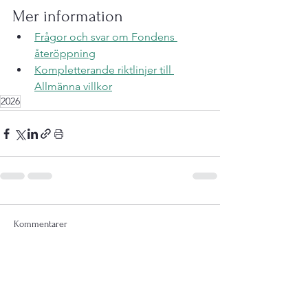
Mer information
Frågor och svar om Fondens 
återöppning
Kompletterande riktlinjer till 
Allmänna villkor
2026
Kommentarer
Skriv en kommentar...