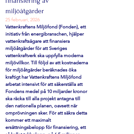
finansiering av 
miljöåtgärder 
25 februari, 2026
Vattenkraftens Miljöfond (Fonden), ett 
initiativ från energibranschen, hjälper 
vattenkraftsägare att finansiera 
miljöåtgärder för att Sveriges 
vattenkraftverk ska uppfylla moderna 
miljövillkor. Till följd av att kostnaderna 
för miljöåtgärder beräknades öka 
kraftigt har Vattenkraftens Miljöfond 
arbetat intensivt för att säkerställa att 
Fondens medel på 10 miljarder kronor 
ska räcka till alla projekt antagna till 
den nationella planen, oavsett när 
omprövningen sker. För att säkra detta 
kommer ett maximalt 
ersättningsbelopp för finansiering, ett 