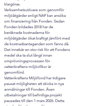
klargöras.
Verksamhetsutövare som genomför 
miljöåtgärder enligt NAP kan ansöka 
om finansiering från Fonden. Sedan 
Fonden bildades 2018 har de 
beräknade kostnaderna för 
miljöåtgärder ökat kraftigt jämfört med 
de kostnadsantaganden som fanns då. 
Det innebär en stor risk för att Fondens 
medel ska ta slut långt innan 
omprövningsprocessen för 
vattenkraftens miljövillkor är 
genomförd.
Vattenkraftens Miljöfond har tidigare 
pausat möjligheten att skicka in nya 
anmälningar till Fonden. Även 
utbetalningar till befintliga projekt 
pausades till den 1 mars 2026. Detta 