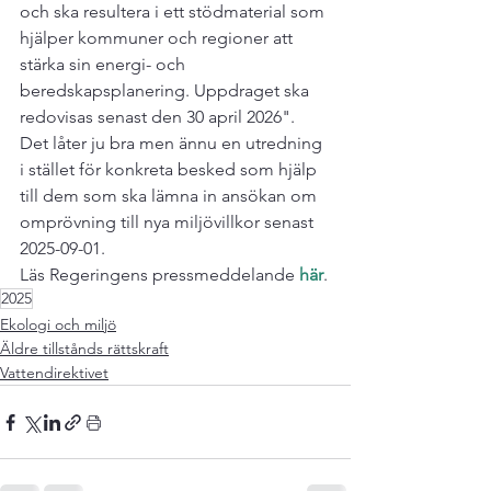
och ska resultera i ett stödmaterial som 
hjälper kommuner och regioner att 
stärka sin energi- och 
beredskapsplanering. Uppdraget ska 
redovisas senast den 30 april 2026".
Det låter ju bra men ännu en utredning 
i stället för konkreta besked som hjälp 
till dem som ska lämna in ansökan om 
omprövning till nya miljövillkor senast 
2025-09-01.
Läs Regeringens pressmeddelande 
här
.
2025
Ekologi och miljö
Äldre tillstånds rättskraft
Vattendirektivet