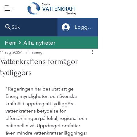
Logga in
Sök
Hem
Alla nyheter
11 aug. 2025
1 min läsning
Vattenkraftens förmågor
tydliggörs
"Regeringen har beslutat att ge 
Energimyndigheten och Svenska 
kraftnät i uppdrag att tydliggöra 
vattenkraftens betydelse för 
elförsörjningen på lokal, regional och 
nationell nivå. Uppdraget omfattar 
även mindre vattenkraftsanläggningar 