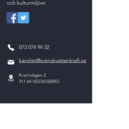
och kulturmiljöer.
073 074 94 32
kansliet@svenskvattenkraft.se
Kvarnvägen 2
311 64 VESSIGEBRO
Kontakta oss