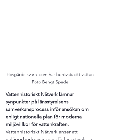
Hovgårds kvarn  som har berövats sitt vatten

Foto Bengt Spade
Vattenhistoriskt Nätverk lämnar 
synpunkter på länsstyrelsens 
samverkansprocess inför ansökan om 
enligt nationella plan för moderna 
miljövillkor för vattenkraften.
Vattenhistoriskt Nätverk anser att 
nulägesbeskrivningen där länsstyrelsen 