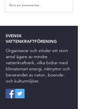
Skriv en kommentar...
SVENSK
VATTENKRAFTFÖRENING
Organiserar och stöder ett stort
antal ägare av mindre
vattenkraftverk, vilka bidrar med
klimatsmart energi, nätnyttor och
bevarandet av natur-, boende-
och kulturmiljöer.