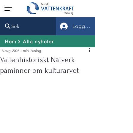
Logga in
Sök
Hem
Alla nyheter
13 aug. 2025
1 min läsning
Vattenhistoriskt Nätverk
påminner om kulturarvet