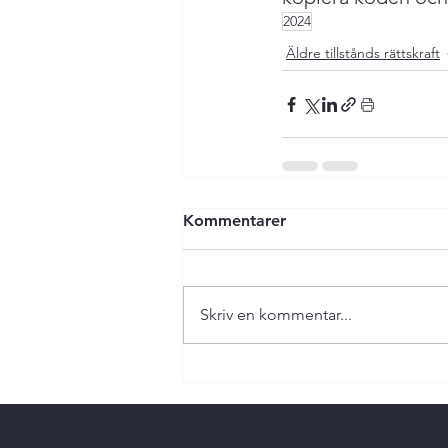
2024
Äldre tillstånds rättskraft
Kommentarer
Skriv en kommentar...