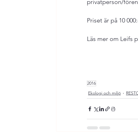
privatperson/föreni
Priset är på 10 000:-
Läs mer om Leifs p
2016
Ekologi och miljö
REST