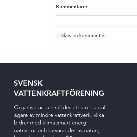
Kommentarer
Skriv en kommentar...
SVENSK
VATTENKRAFTFÖRENING
Organiserar och stöder ett stort antal
ägare av mindre vattenkraftverk, vilka
bidrar med klimatsmart energi,
nätnyttor och bevarandet av natur-,