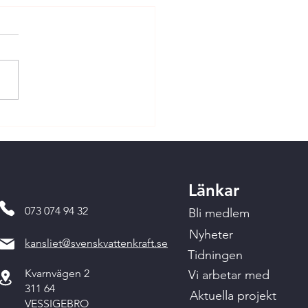
Länkar
073 074 94 32
Bli medlem
Nyheter
kansliet@svenskvattenkraft.se
Tidningen
Kvarnvägen 2
Vi arbetar med
311 64
Aktuella projekt
VESSIGEBRO