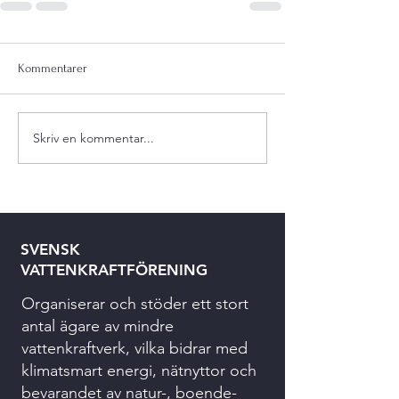
Kommentarer
Skriv en kommentar...
SVENSK
VATTENKRAFTFÖRENING
Organiserar och stöder ett stort
antal ägare av mindre
vattenkraftverk, vilka bidrar med
klimatsmart energi, nätnyttor och
bevarandet av natur-, boende-