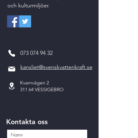
och kulturmiljöer.
073 074 94 32
kansliet@svenskvattenkraft.se
Kvarnvägen 2
311 64 VESSIGEBRO
Kontakta oss