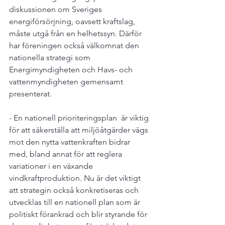
diskussionen om Sveriges 
energiförsörjning, oavsett kraftslag, 
måste utgå från en helhetssyn. Därför 
har föreningen också välkomnat den 
nationella strategi som 
Energimyndigheten och Havs- och 
vattenmyndigheten gemensamt 
presenterat.

- En nationell prioriteringsplan  är viktig 
för att säkerställa att miljöåtgärder vägs 
mot den nytta vattenkraften bidrar 
med, bland annat för att reglera 
variationer i en växande 
vindkraftproduktion. Nu är det viktigt 
att strategin också konkretiseras och 
utvecklas till en nationell plan som är 
politiskt förankrad och blir styrande för 