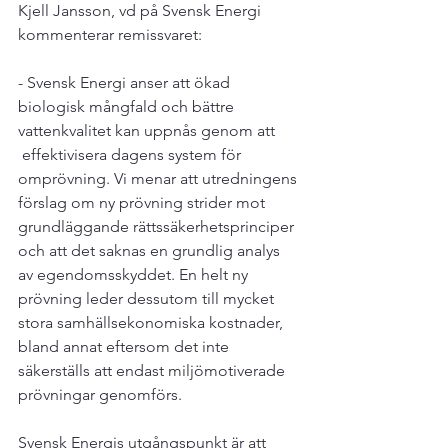
Kjell Jansson, vd på Svensk Energi 
kommenterar remissvaret:

- Svensk Energi anser att ökad 
biologisk mångfald och bättre 
vattenkvalitet kan uppnås genom att 
 effektivisera dagens system för 
omprövning. Vi menar att utredningens 
förslag om ny prövning strider mot 
grundläggande rättssäkerhetsprinciper 
och att det saknas en grundlig analys 
av egendomsskyddet. En helt ny 
prövning leder dessutom till mycket 
stora samhällsekonomiska kostnader, 
bland annat eftersom det inte 
säkerställs att endast miljömotiverade 
prövningar genomförs.

Svensk Energis utgångspunkt är att 