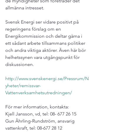
de myndigheter som företräder det 
allmänna intresset.

Svensk Energi ser vidare positivt på 
regeringens förslag om en 
Energikommission och deltar gärna i 
ett sådant arbete tillsammans politiker 
och andra viktiga aktörer. Även här bör 
helhetssynen vara utgångspunkt för 
diskussionen.

http://www.svenskenergi.se/Pressrum/N
yheter/remissvar-
Vattenverksamhetsutredningen/
För mer information, kontakta:

Kjell Jansson, vd, tel: 08- 677 26 15

Gun Åhrling-Rundström, ansvarig 
vattenkraft, tel: 08-677 28 12
