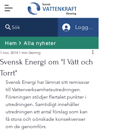
Logga in
Sök
Hem
Alla nyheter
1 nov. 2014
1 min läsning
Svensk Energi om "I Vått och
Torrt"
Svensk Energi har lämnat sitt remissvar 
till Vattenverksamhetsutredningen. 
Föreningen stödjer flertalet punkter i 
utredningen. Samtidigt innehåller 
utredningen ett antal förslag som kan 
få stora och oönskade konsekvenser 
om de genomförs.
