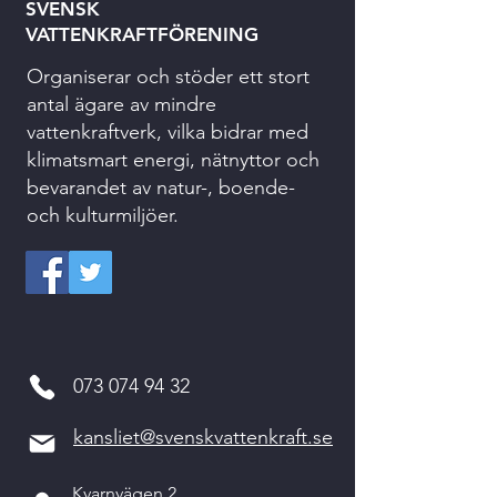
SVENSK
VATTENKRAFTFÖRENING
Organiserar och stöder ett stort
antal ägare av mindre
vattenkraftverk, vilka bidrar med
klimatsmart energi, nätnyttor och
bevarandet av natur-, boende-
och kulturmiljöer.
073 074 94 32
kansliet@svenskvattenkraft.se
Kvarnvägen 2