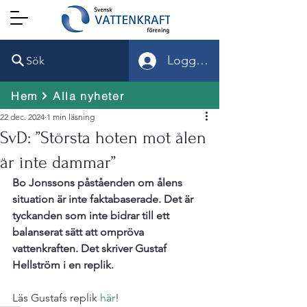
Logga in
Sök
Hem
Alla nyheter
22 dec. 2024
1 min läsning
SvD: ”Största hoten mot ålen
är inte dammar”
Bo Jonssons påståenden om ålens 
situation är inte faktabaserade. Det är 
tyckanden som inte bidrar till ett 
balanserat sätt att ompröva 
vattenkraften. Det skriver Gustaf 
Hellström i en replik.
Läs Gustafs replik 
här
!