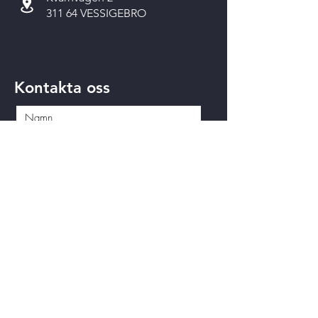
311 64 VESSIGEBRO
Kontakta oss
Skicka