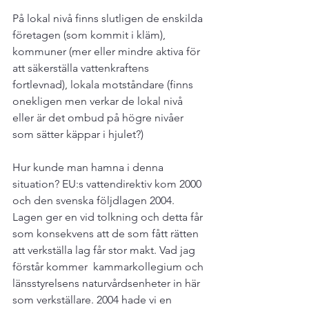
På lokal nivå finns slutligen de enskilda 
företagen (som kommit i kläm), 
kommuner (mer eller mindre aktiva för 
att säkerställa vattenkraftens 
fortlevnad), lokala motståndare (finns 
onekligen men verkar de lokal nivå 
eller är det ombud på högre nivåer 
som sätter käppar i hjulet?)

Hur kunde man hamna i denna 
situation? EU:s vattendirektiv kom 2000 
och den svenska följdlagen 2004. 
Lagen ger en vid tolkning och detta får 
som konsekvens att de som fått rätten 
att verkställa lag får stor makt. Vad jag 
förstår kommer  kammarkollegium och 
länsstyrelsens naturvårdsenheter in här 
som verkställare. 2004 hade vi en 