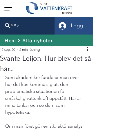
Logga in
Sök
Hem
Alla nyheter
17 sep. 2014
2 min läsning
Svante Leijon: Hur blev det så
här...
Som akademiker funderar man över 
hur det kan komma sig att den 
problematiska situationen för 
småskalig vattenkraft uppstått. Här är 
mina tankar och se dem som 
hypotetiska.

Om man först gör en s.k. aktörsanalys 