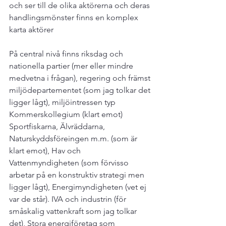
och ser till de olika aktörerna och deras 
handlingsmönster finns en komplex 
karta aktörer

På central nivå finns riksdag och 
nationella partier (mer eller mindre 
medvetna i frågan), regering och främst 
miljödepartementet (som jag tolkar det 
ligger lågt), miljöintressen typ 
Kommerskollegium (klart emot) 
Sportfiskarna, Älvräddarna, 
Naturskyddsföreingen m.m. (som är 
klart emot), Hav och 
Vattenmyndigheten (som förvisso 
arbetar på en konstruktiv strategi men 
ligger lågt), Energimyndigheten (vet ej 
var de står). IVA och industrin (för 
småskalig vattenkraft som jag tolkar 
det), Stora energiföretag som 