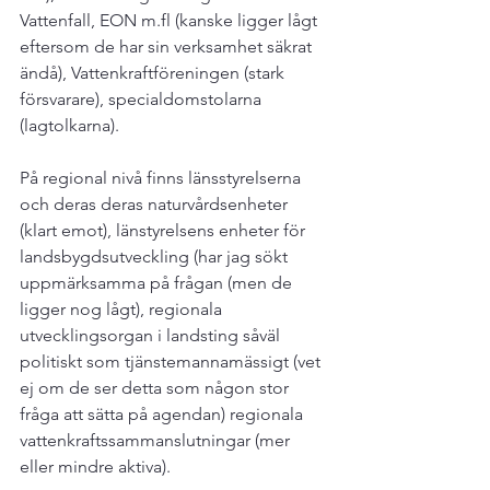
Vattenfall, EON m.fl (kanske ligger lågt 
eftersom de har sin verksamhet säkrat 
ändå), Vattenkraftföreningen (stark 
försvarare), specialdomstolarna 
(lagtolkarna).

På regional nivå finns länsstyrelserna 
och deras deras naturvårdsenheter 
(klart emot), länstyrelsens enheter för 
landsbygdsutveckling (har jag sökt 
uppmärksamma på frågan (men de 
ligger nog lågt), regionala 
utvecklingsorgan i landsting såväl 
politiskt som tjänstemannamässigt (vet 
ej om de ser detta som någon stor 
fråga att sätta på agendan) regionala 
vattenkraftssammanslutningar (mer 
eller mindre aktiva).
