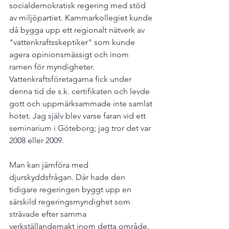
socialdemokratisk regering med stöd 
av miljöpartiet. Kammarkollegiet kunde 
då bygga upp ett regionalt nätverk av 
"vattenkraftsskeptiker" som kunde 
agera opinionsmässigt och inom 
ramen för myndigheter. 
Vattenkraftsföretagarna fick under 
denna tid de s.k. certifikaten och levde 
gott och uppmärksammade inte samlat 
hotet. Jag själv blev varse faran vid ett 
seminarium i Göteborg; jag tror det var 
2008 eller 2009.

Man kan jämföra med 
djurskyddsfrågan. Där hade den 
tidigare regeringen byggt upp en 
särskild regeringsmyndighet som 
strävade efter samma 
verkställandemakt inom detta område. 