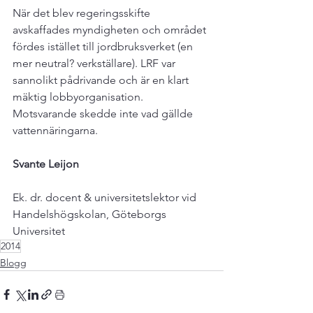
När det blev regeringsskifte 
avskaffades myndigheten och området 
fördes istället till jordbruksverket (en 
mer neutral? verkställare). LRF var 
sannolikt pådrivande och är en klart 
mäktig lobbyorganisation. 
Motsvarande skedde inte vad gällde 
vattennäringarna.

Svante Leijon
Ek. dr. docent & universitetslektor vid 
Handelshögskolan, Göteborgs 
Universitet
2014
Blogg