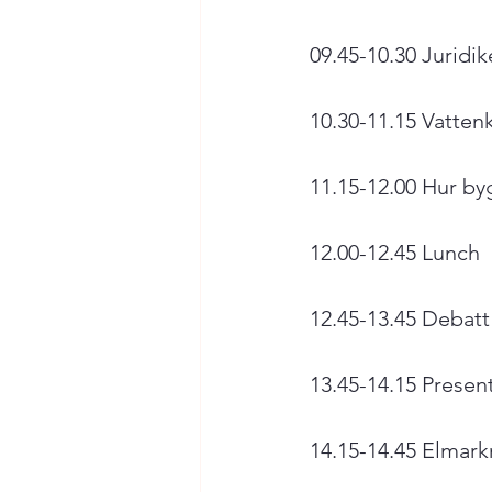
09.45-10.30 Juridike
10.30-11.15 Vattenkr
11.15-12.00 Hur by
12.00-12.45 Lunch

12.45-13.45 Debatt
13.45-14.15 Present
14.15-14.45 Elmarkn