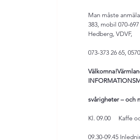
Man måste anmäla s
383, mobil 070-697 
Hedberg, VDVF,

073-373 26 65, 0570
Välkomna!
Värmland
INFORMATIONSMÖ
svårigheter – och 
Kl. 09.00     Kaffe 
09.30-09.45 Inledn