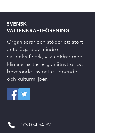
SVENSK
VATTENKRAFTFÖRENING
Organiserar och stöder ett stort
antal ägare av mindre
vattenkraftverk, vilka bidrar med
klimatsmart energi, nätnyttor och
bevarandet av natur-, boende-
och kulturmiljöer.
073 074 94 32