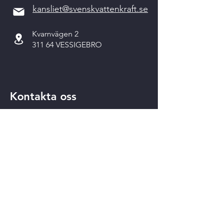
kansliet@svenskvattenkraft.se
Kvarnvägen 2
311 64 VESSIGEBRO
Kontakta oss