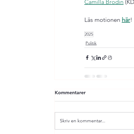
Camilla Brodin
 (KD
Läs motionen 
här
!
2025
Politik
Kommentarer
Skriv en kommentar...