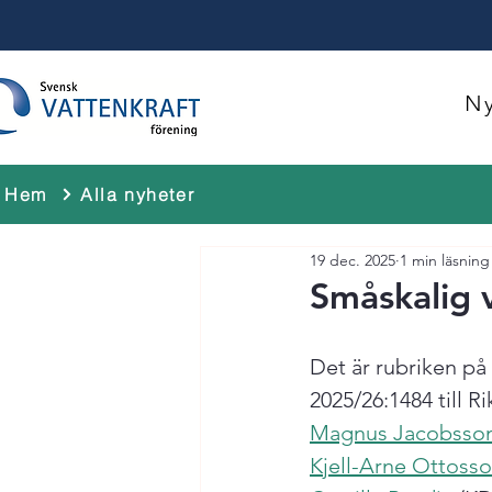
Ny
Hem
Alla nyheter
19 dec. 2025
1 min läsning
Småskalig 
Det är rubriken på
2025/26:1484 till R
Magnus Jacobsso
Kjell-Arne Ottoss