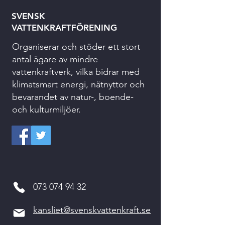
SVENSK
VATTENKRAFTFÖRENING
Organiserar och stöder ett stort
antal ägare av mindre
vattenkraftverk, vilka bidrar med
klimatsmart energi, nätnyttor och
bevarandet av natur-, boende-
och kulturmiljöer.
073 074 94 32
kansliet@svenskvattenkraft.se