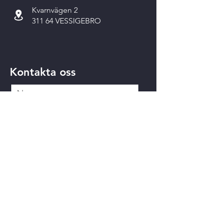
Kvarnvägen 2
311 64 VESSIGEBRO
Kontakta oss
Skicka