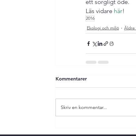
ett sorgligt öde.
Läs vidare 
här
!
2016
Ekologi och miljö
Äldre 
Kommentarer
Skriv en kommentar...