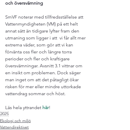
och översvämning
SmVF noterar med tillfredsställelse att 
Vattenmyndigheten (VM) på ett helt 
annat sätt än tidigare lyfter fram den 
utmaning som ligger i att  vi får allt mer 
extrema väder, som gör att vi kan 
förvänta oss fler och längre torra 
perioder och fler och kraftigare 
översvämningar. Avsnitt 3.1 vittnar om 
en insikt om problemen. Dock säger 
man inget om att det påtagligt ökar 
risken för mer eller mindre uttorkade 
vattendrag sommar och höst.

Läs hela yttrandet 
här
!
2025
Ekologi och miljö
Vattendirektivet