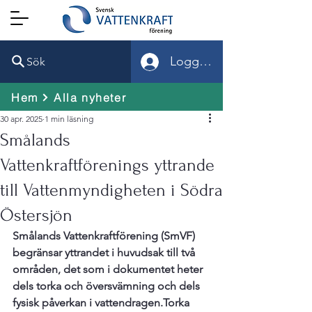
Logga in
Sök
Hem
Alla nyheter
30 apr. 2025
1 min läsning
Smålands
Vattenkraftförenings yttrande
till Vattenmyndigheten i Södra
Östersjön
Smålands Vattenkraftförening (SmVF) 
begränsar yttrandet i huvudsak till två 
områden, det som i dokumentet heter 
dels torka och översvämning och dels 
fysisk påverkan i vattendragen.
Torka 