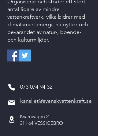
Organiserar och stöder ett stort
antal ägare av mindre
vattenkraftverk, vilka bidrar med
klimatsmart energi, nätnyttor och
bevarandet av natur-, boende-
och kulturmiljöer.
073 074 94 32
kansliet@svenskvattenkraft.se
Kvarnvägen 2
311 64 VESSIGEBRO