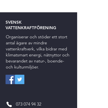
SVENSK
VATTENKRAFTFÖRENING
Organiserar och stöder ett stort
antal ägare av mindre
vattenkraftverk, vilka bidrar med
klimatsmart energi, nätnyttor och
bevarandet av natur-, boende-
och kulturmiljöer.
073 074 94 32