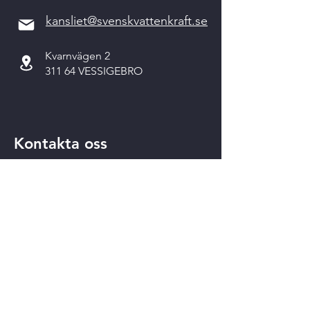
kansliet@svenskvattenkraft.se
Kvarnvägen 2
311 64 VESSIGEBRO
Kontakta oss