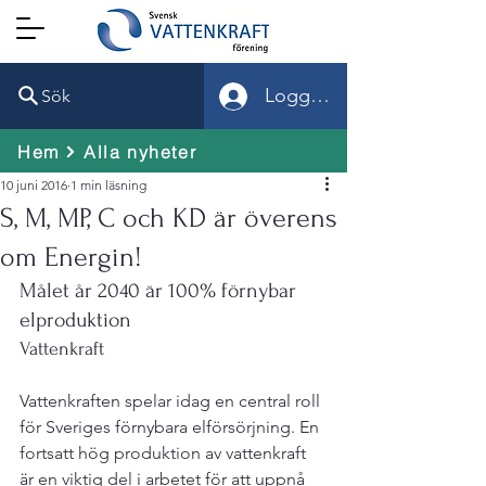
Logga in
Sök
Hem
Alla nyheter
10 juni 2016
1 min läsning
S, M, MP, C och KD är överens
om Energin!
Målet år 2040 är 100% förnybar 
elproduktion
Vattenkraft
Vattenkraften spelar idag en central roll 
för Sveriges förnybara elförsörjning. En 
fortsatt hög produktion av vattenkraft 
är en viktig del i arbetet för att uppnå 