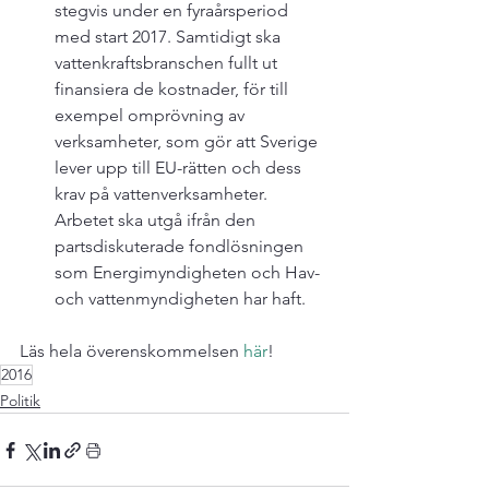
stegvis under en fyraårsperiod 
med start 2017. Samtidigt ska 
vattenkraftsbranschen fullt ut 
finansiera de kostnader, för till 
exempel omprövning av 
verksamheter, som gör att Sverige 
lever upp till EU-rätten och dess 
krav på vattenverksamheter. 
Arbetet ska utgå ifrån den 
partsdiskuterade fondlösningen 
som Energimyndigheten och Hav- 
och vattenmyndigheten har haft.
Läs hela överenskommelsen 
här
!
2016
Politik