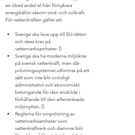
en ökad andel el från förnybara 
energikällor såsom vind- och solkraft. 
Sverige ska leva upp till EU-rätten 
och dess krav på 
vattenverksamheter. 
Sverige ska ha moderna miljökrav 
på svensk vattenkraft, men där 
prövningssystemet utformas på ett 
sätt som inte blir onödigt 
administrativt och ekonomiskt 
betungande för den enskilde i 
förhållande till den eftersträvade 
miljönyttan. 
Reglerna för omprövning av 
vattenverksamheter som 
vattenkraftverk och dammar bör 