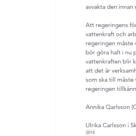
avvakta den innan 
Att regeringens fö
vattenkraft och arb
regeringen måste v
bör göra halt i nu
vattenkraften blir 
att det är verksam
som ska till måste v
regeringen tillkänna
Annika Qarlsson (C)
Ulrika Carlsson i S
2014