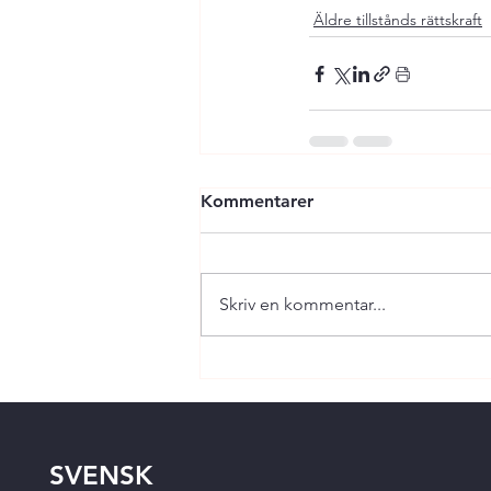
Äldre tillstånds rättskraft
Kommentarer
Skriv en kommentar...
SVENSK