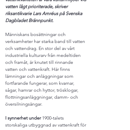
vatten lågt prioriterade, skriver 
riksantikvarie Lars Amréus på Svenska 
Dagbladet Brännpunkt.
Människans bosättningar och 
verksamheter har starka band till vatten 
och vattendrag. En stor del av vårt 
industriella kulturarv från medeltiden 
och framåt, är knutet till rinnande 
vatten och vattenkraft. Här finns 
lämningar och anläggningar som 
fortfarande fungerar, som kvarnar, 
sågar, hamrar och hyttor, trösklogar, 
flottningsanläggningar, damm- och 
översilningsängar.

I synnerhet under 
1900-talets 
storskaliga utbyggnad av vattenkraft för 