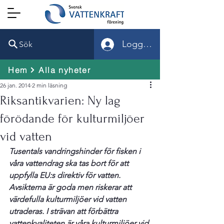
Logga in
Sök
Hem
Alla nyheter
26 jan. 2014
2 min läsning
Riksantikvarien: Ny lag
förödande för kulturmiljöer
vid vatten
Tusentals vandringshinder för fisken i 
våra vattendrag ska tas bort för att 
uppfylla EU:s direktiv för vatten. 
Avsikterna är goda men riskerar att 
värdefulla kulturmiljöer vid vatten 
utraderas. I strävan att förbättra 
vattenkvaliteten är våra kulturmiljöer vid 