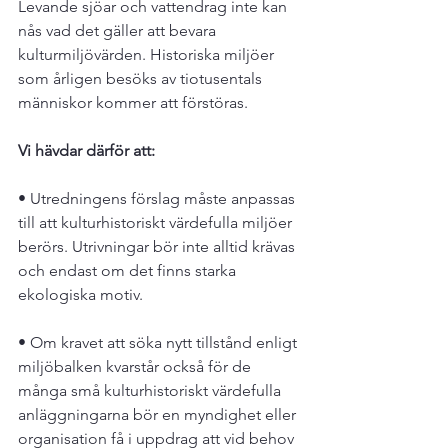
Levande sjöar och vattendrag inte kan 
nås vad det gäller att bevara 
kulturmiljövärden. Historiska miljöer 
som årligen besöks av tiotusentals 
människor kommer att förstöras.

Vi hävdar därför att: 
• Utredningens förslag måste anpassas 
till att kulturhistoriskt värdefulla miljöer 
berörs. Utrivningar bör inte alltid krävas 
och endast om det finns starka 
ekologiska motiv.

• Om kravet att söka nytt tillstånd enligt 
miljöbalken kvarstår också för de 
många små kulturhistoriskt värdefulla 
anläggningarna bör en myndighet eller 
organisation få i uppdrag att vid behov 