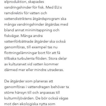
elproduktion, skapades 
vandringshinder för fisk. Med EU:s 
ramdirektiv för vatten och 
vattendistriktens åtgärdsprogram ska 
många vandringshinder åtgärdas med 
bland annat minimitappning och 
fiskvägar. Många andra 
vattenförbättrade åtgärder ska också 
genomföras, till exempel tas nu 
flottningslämningar bort för att få 
tillbaka turbulenta flöden. Stora delar 
av kulturarvet vid vatten kommer 
därmed mer eller mindre utraderas.

De åtgärder som planeras att 
genomföras i vattendragen behöver ta 
större hänsyn till och anpassas till 
kulturmiljövärden. De bör också vägas 
mot den ekologiska nytta som 