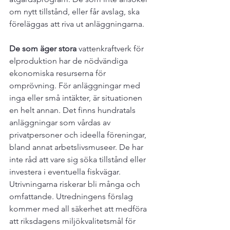
om nytt tillstånd, eller får avslag, ska 
föreläggas att riva ut anläggningarna.

De som äger stora 
vattenkraftverk för 
elproduktion har de nödvändiga 
ekonomiska resurserna för 
omprövning. För anläggningar med 
inga eller små intäkter, är situationen 
en helt annan. Det finns hundratals 
anläggningar som vårdas av 
privatpersoner och ideella föreningar, 
bland annat arbetslivsmuseer. De har 
inte råd att vare sig söka tillstånd eller 
investera i eventuella fiskvägar. 
Utrivningarna riskerar bli många och 
omfattande. Utredningens förslag 
kommer med all säkerhet att medföra 
att riksdagens miljökvalitetsmål för 