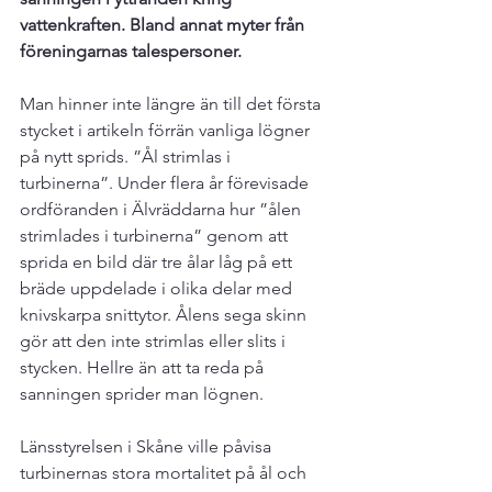
vattenkraften. Bland annat myter från 
föreningarnas talespersoner.
Man hinner inte längre än till det första 
stycket i artikeln förrän vanliga lögner 
på nytt sprids. ”Ål strimlas i 
turbinerna”. Under flera år förevisade 
ordföranden i Älvräddarna hur ”ålen 
strimlades i turbinerna” genom att 
sprida en bild där tre ålar låg på ett 
bräde uppdelade i olika delar med 
knivskarpa snittytor. Ålens sega skinn 
gör att den inte strimlas eller slits i 
stycken. Hellre än att ta reda på 
sanningen sprider man lögnen.

Länsstyrelsen i Skåne ville påvisa 
turbinernas stora mortalitet på ål och 