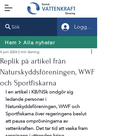
Logga in
Sök
Hem
Alla nyheter
4 juni 2024
2 min läsning
Replik på artikel från
Naturskyddsföreningen, WWF
och Sportfiskarna
I en artikel i KB/NSk ondgör sig 
ledande personer i 
Naturskyddsföreningen, WWF och 
Sportfiskarna över regeringens beslut 
att pausa omprövningarna av 
vattenkraften. Det tar tid att vaska fram 
sanningen i yttranden kring 