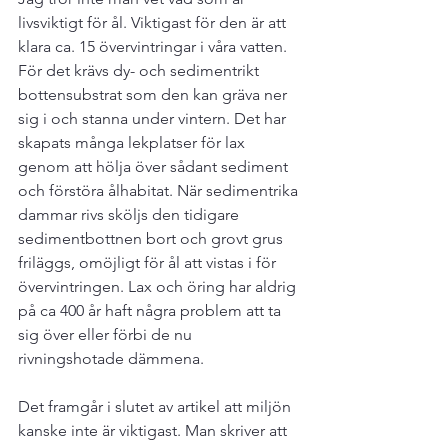
livsviktigt för ål. Viktigast för den är att 
klara ca. 15 övervintringar i våra vatten. 
För det krävs dy- och sedimentrikt 
bottensubstrat som den kan gräva ner 
sig i och stanna under vintern. Det har 
skapats många lekplatser för lax 
genom att hölja över sådant sediment 
och förstöra ålhabitat. När sedimentrika 
dammar rivs sköljs den tidigare 
sedimentbottnen bort och grovt grus 
friläggs, omöjligt för ål att vistas i för 
övervintringen. Lax och öring har aldrig 
på ca 400 år haft några problem att ta 
sig över eller förbi de nu 
rivningshotade dämmena.

Det framgår i slutet av artikel att miljön 
kanske inte är viktigast. Man skriver att 