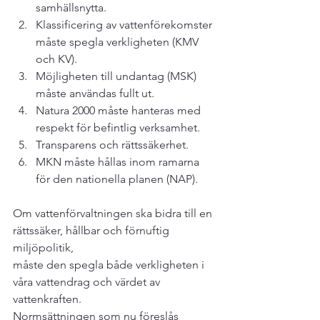
samhällsnytta.
Klassificering av vattenförekomster 
måste spegla verkligheten (KMV 
och KV).
Möjligheten till undantag (MSK) 
måste användas fullt ut.
Natura 2000 måste hanteras med 
respekt för befintlig verksamhet.
Transparens och rättssäkerhet.
MKN måste hållas inom ramarna 
för den nationella planen (NAP).
Om vattenförvaltningen ska bidra till en 
rättssäker, hållbar och förnuftig 
miljöpolitik,

måste den spegla både verkligheten i 
våra vattendrag och värdet av 
vattenkraften.

Normsättningen som nu föreslås 