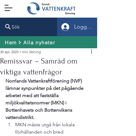
Logga in
Sök
Hem
Alla nyheter
30 apr. 2025
1 min läsning
Remissvar – Samråd om
viktiga vattenfrågor
Norrlands Vattenkraftförening (NVF) 
lämnar synpunkter på det pågående 
arbetet med att fastställa 
miljökvalitetsnormer (MKN) i 
Bottenhavets och Bottenvikens 
vattendistrikt.
MKN måste utgå från lokala 
förhållanden och bred 