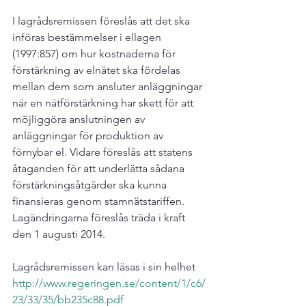
I lagrådsremissen föreslås att det ska 
införas bestämmelser i ellagen 
(1997:857) om hur kostnaderna för 
förstärkning av elnätet ska fördelas 
mellan dem som ansluter anläggningar 
när en nätförstärkning har skett för att 
möjliggöra anslutningen av 
anläggningar för produktion av 
förnybar el. Vidare föreslås att statens 
åtaganden för att underlätta sådana 
förstärkningsåtgärder ska kunna 
finansieras genom stamnätstariffen.

Lagändringarna föreslås träda i kraft 
den 1 augusti 2014.

Lagrådsremissen kan läsas i sin helhet 
http://www.regeringen.se/content/1/c6/
23/33/35/bb235c88.pdf