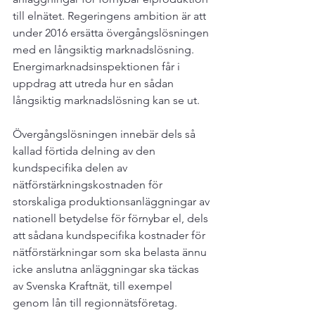
till elnätet. Regeringens ambition är att 
under 2016 ersätta övergångslösningen 
med en långsiktig marknadslösning. 
Energimarknadsinspektionen får i 
uppdrag att utreda hur en sådan 
långsiktig marknadslösning kan se ut.

Övergångslösningen innebär dels så 
kallad förtida delning av den 
kundspecifika delen av 
nätförstärkningskostnaden för 
storskaliga produktionsanläggningar av 
nationell betydelse för förnybar el, dels 
att sådana kundspecifika kostnader för 
nätförstärkningar som ska belasta ännu 
icke anslutna anläggningar ska täckas 
av Svenska Kraftnät, till exempel 
genom lån till regionnätsföretag.
