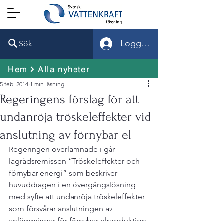
Logga in
Sök
Hem
Alla nyheter
5 feb. 2014
1 min läsning
Regeringens förslag för att
undanröja tröskeleffekter vid
anslutning av förnybar el
Regeringen överlämnade i går 
lagrådsremissen ”Tröskeleffekter och 
förnybar energi” som beskriver 
huvuddragen i en övergångslösning 
med syfte att undanröja tröskeleffekter 
som försvårar anslutningen av 
anläggningar för förnybar elproduktion 