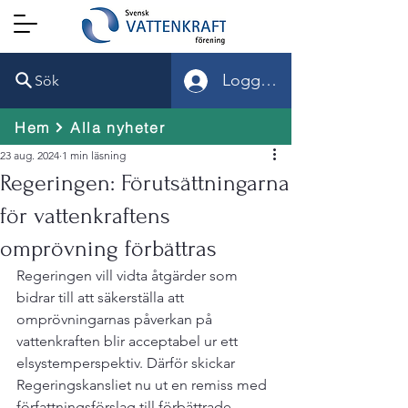
Logga in
Sök
Hem
Alla nyheter
23 aug. 2024
1 min läsning
Regeringen: Förutsättningarna
för vattenkraftens
omprövning förbättras
Regeringen vill vidta åtgärder som 
bidrar till att säkerställa att 
omprövningarnas påverkan på 
vattenkraften blir acceptabel ur ett 
elsystemperspektiv. Därför skickar 
Regeringskansliet nu ut en remiss med 
författningsförslag till förbättrade 