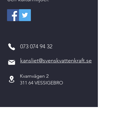
073 074 94 32
kansliet@svenskvattenkraft.se
Kvarnvägen 2
311 64 VESSIGEBRO
Kontakta oss