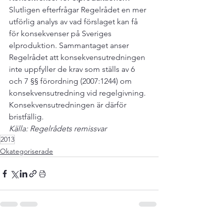
Slutligen efterfrågar Regelrådet en mer 
utförlig analys av vad förslaget kan få 
för konsekvenser på Sveriges 
elproduktion. Sammantaget anser 
Regelrådet att konsekvensutredningen 
inte uppfyller de krav som ställs av 6 
och 7 §§ förordning (2007:1244) om 
konsekvensutredning vid regelgivning. 
Konsekvensutredningen är därför 
bristfällig. 
Källa: Regelrådets remissvar
2013
Okategoriserade