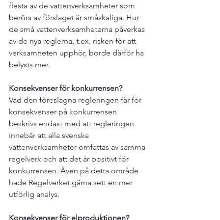
flesta av de vattenverksamheter som 
berörs av förslaget är småskaliga. Hur 
de små vattenverksamheterna påverkas 
av de nya reglerna, t.ex. risken för att 
verksamheten upphör, borde därför ha 
belysts mer.

Konsekvenser för konkurrensen?
Vad den föreslagna regleringen får för 
konsekvenser på konkurrensen 
beskrivs endast med att regleringen 
innebär att alla svenska 
vattenverksamheter omfattas av samma 
regelverk och att det är positivt för 
konkurrensen. Även på detta område 
hade Regelverket gärna sett en mer 
utförlig analys.

Konsekvenser för elproduktionen?