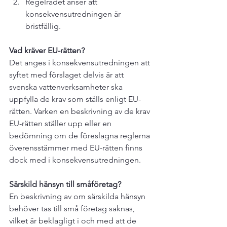
Regelrådet anser att 
konsekvensutredningen är 
bristfällig.  
Vad kräver EU-rätten?
Det anges i konsekvensutredningen att 
syftet med förslaget delvis är att 
svenska vattenverksamheter ska 
uppfylla de krav som ställs enligt EU-
rätten. Varken en beskrivning av de krav 
EU-rätten ställer upp eller en 
bedömning om de föreslagna reglerna 
överensstämmer med EU-rätten finns 
dock med i konsekvensutredningen.

Särskild hänsyn till småföretag?
En beskrivning av om särskilda hänsyn 
behöver tas till små företag saknas, 
vilket är beklagligt i och med att de 