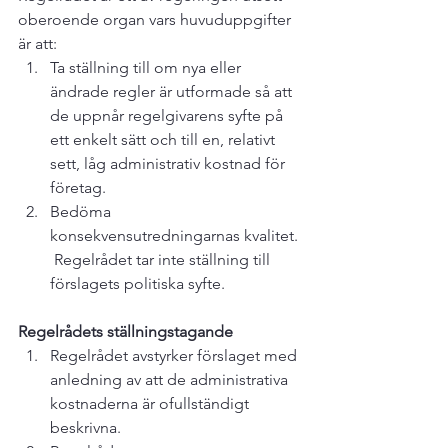
oberoende organ vars huvuduppgifter 
är att:
Ta ställning till om nya eller 
ändrade regler är utformade så att 
de uppnår regelgivarens syfte på 
ett enkelt sätt och till en, relativt 
sett, låg administrativ kostnad för 
företag. 
Bedöma 
konsekvensutredningarnas kvalitet. 
 Regelrådet tar inte ställning till 
förslagets politiska syfte.  
Regelrådets ställningstagande
Regelrådet avstyrker förslaget med 
anledning av att de administrativa 
kostnaderna är ofullständigt 
beskrivna. 