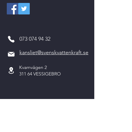
073 074 94 32
kansliet@svenskvattenkraft.se
Kvarnvägen 2
311 64 VESSIGEBRO
Kontakta oss