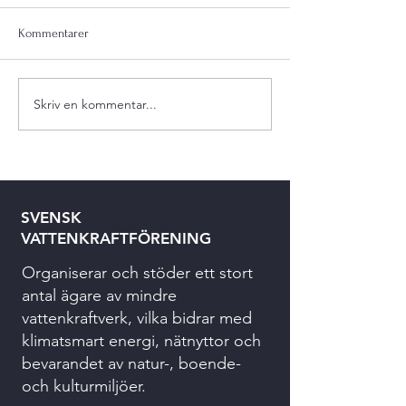
Kommentarer
Skriv en kommentar...
SVENSK
VATTENKRAFTFÖRENING
Organiserar och stöder ett stort
antal ägare av mindre
vattenkraftverk, vilka bidrar med
klimatsmart energi, nätnyttor och
bevarandet av natur-, boende-
och kulturmiljöer.