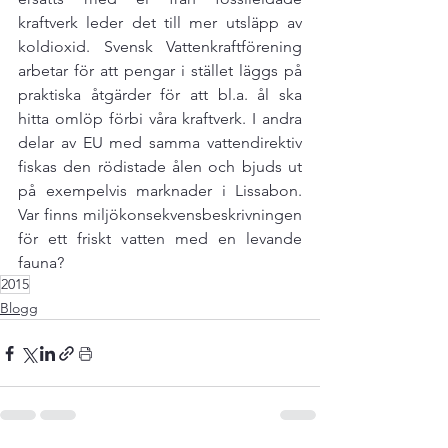
kraftverk leder det till mer utsläpp av 
koldioxid. Svensk Vattenkraftförening 
arbetar för att pengar i stället läggs på 
praktiska åtgärder för att bl.a. ål ska 
hitta omlöp förbi våra kraftverk. I andra 
delar av EU med samma vattendirektiv 
fiskas den rödistade ålen och bjuds ut 
på exempelvis marknader i Lissabon. 
Var finns miljökonsekvensbeskrivningen 
för ett friskt vatten med en levande 
fauna?
2015
Blogg