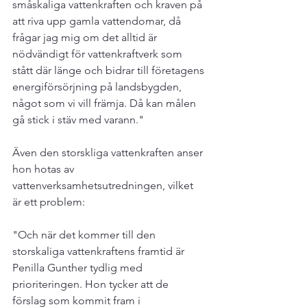
småskaliga vattenkraften och kraven på 
att riva upp gamla vattendomar, då 
frågar jag mig om det alltid är 
nödvändigt för vattenkraftverk som 
stått där länge och bidrar till företagens 
energiförsörjning på landsbygden, 
något som vi vill främja. Då kan målen 
gå stick i stäv med varann."

Även den storskliga vattenkraften anser 
hon hotas av 
vattenverksamhetsutredningen, vilket 
är ett problem:

"Och när det kommer till den 
storskaliga vattenkraftens framtid är 
Penilla Gunther tydlig med 
prioriteringen. Hon tycker att de 
förslag som kommit fram i 