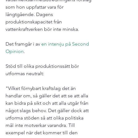
som hon uppfattar vara för 
långtgående. Dagens 
produktionskapacitet från 
vattenkraftverken bör inte minska.

Det framgår i av 
en intervju på Second 
Opinion
.

Stöd till olika produktionssätt bör 
utformas neutralt:

"Vilket förnybart kraftslag det än 
handlar om, så gäller det att se att alla 
kan bidra på sikt och att alla utgår från 
något slags behov. Det gäller dock att 
utforma stöden så att olika politiska 
mål inte motverkar varandra. Till 
exempel när det kommer till den 