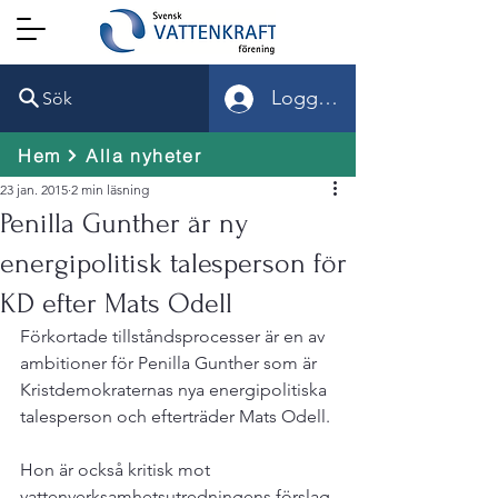
Logga in
Sök
Hem
Alla nyheter
23 jan. 2015
2 min läsning
Penilla Gunther är ny
energipolitisk talesperson för
KD efter Mats Odell
Förkortade tillståndsprocesser är en av 
ambitioner för Penilla Gunther som är 
Kristdemokraternas nya energipolitiska 
talesperson och efterträder Mats Odell.

Hon är också kritisk mot 
vattenverksamhetsutredningens förslag 