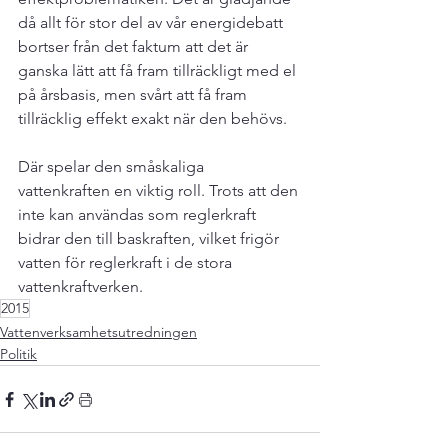
då allt för stor del av vår energidebatt 
bortser från det faktum att det är 
ganska lätt att få fram tillräckligt med el 
på årsbasis, men svårt att få fram 
tillräcklig effekt exakt när den behövs.

Där spelar den småskaliga 
vattenkraften en viktig roll. Trots att den 
inte kan användas som reglerkraft 
bidrar den till baskraften, vilket frigör 
vatten för reglerkraft i de stora 
vattenkraftverken.
2015
Vattenverksamhetsutredningen
Politik