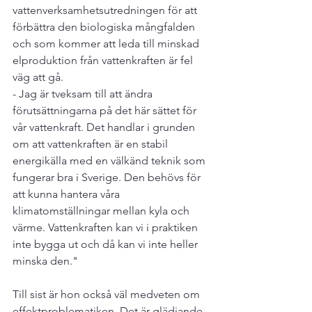
vattenverksamhetsutredningen för att 
förbättra den biologiska mångfalden 
och som kommer att leda till minskad 
elproduktion från vattenkraften är fel 
väg att gå.

- Jag är tveksam till att ändra 
förutsättningarna på det här sättet för 
vår vattenkraft. Det handlar i grunden 
om att vattenkraften är en stabil 
energikälla med en välkänd teknik som 
fungerar bra i Sverige. Den behövs för 
att kunna hantera våra 
klimatomställningar mellan kyla och 
värme. Vattenkraften kan vi i praktiken 
inte bygga ut och då kan vi inte heller 
minska den."

Till sist är hon också väl medveten om 
effektproblematiken. Det är glädjande 