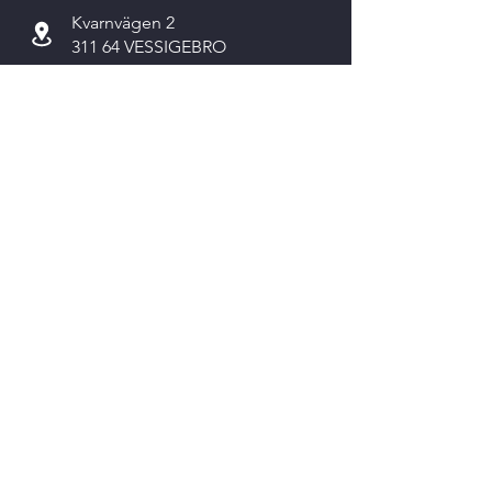
Kvarnvägen 2
311 64 VESSIGEBRO
Kontakta oss
Skicka