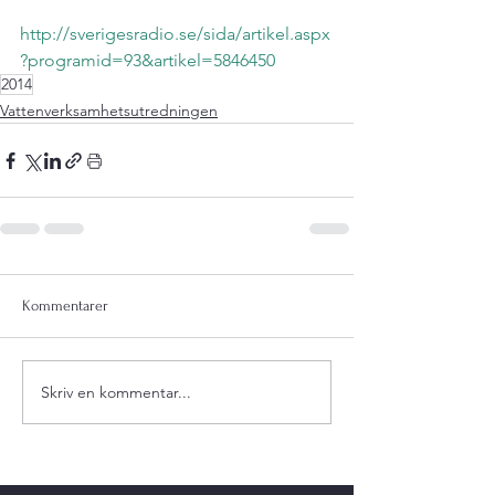
http://sverigesradio.se/sida/artikel.aspx
?programid=93&artikel=5846450
2014
Vattenverksamhetsutredningen
Kommentarer
Skriv en kommentar...