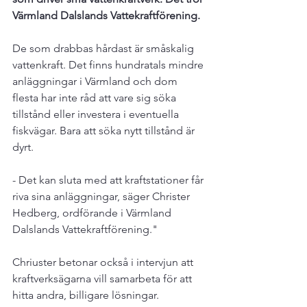
Värmland Dalslands Vattekraftförening.
De som drabbas hårdast är småskalig 
vattenkraft. Det finns hundratals mindre 
anläggningar i Värmland och dom 
flesta har inte råd att vare sig söka 
tillstånd eller investera i eventuella 
fiskvägar. Bara att söka nytt tillstånd är 
dyrt.

- Det kan sluta med att kraftstationer får 
riva sina anläggningar, säger Christer 
Hedberg, ordförande i Värmland 
Dalslands Vattekraftförening."

Chriuster betonar också i intervjun att 
kraftverksägarna vill samarbeta för att 
hitta andra, billigare lösningar.
