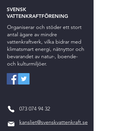
SVENSK
VATTENKRAFTFÖRENING
Organiserar och stöder ett stort
antal ägare av mindre
vattenkraftverk, vilka bidrar med
klimatsmart energi, nätnyttor och
bevarandet av natur-, boende-
och kulturmiljöer.
073 074 94 32
kansliet@svenskvattenkraft.se