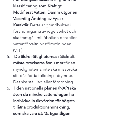
klassificering som Kraftigt 
Modifierat Vatten. Damm utgör en 
Väsentlig Ändring av Fysisk 
Karaktär.
 Detta är grundbulten i 
förändringarna av regelverket och 
ska framgå i miljöbalken och/eller 
vattenförvaltningsförordningen 
(VFF).
 De äldre rättigheternas rättskraft 
måste preciseras ännu mer
 för att 
myndigheterna inte ska missbruka 
sitt påstådda tolkningsutrymme. 
Det ska stå i lag eller förordning.
 I den nationella planen (NAP) ska 
även de mindre vattendragen ha 
individuella riktvärden för högsta 
tillåtna produktionsminskning, 
som ska vara 6,5 %. Egentligen 