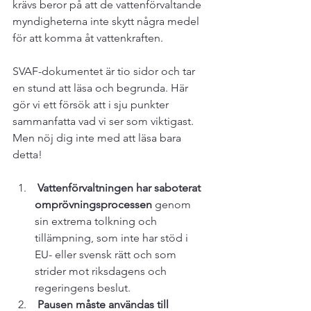
krävs beror på att de vattenförvaltande 
myndigheterna inte skytt några medel 
för att komma åt vattenkraften.

SVAF-dokumentet är tio sidor och tar 
en stund att läsa och begrunda. Här 
gör vi ett försök att i sju punkter 
sammanfatta vad vi ser som viktigast. 
Men nöj dig inte med att läsa bara 
 Vattenförvaltningen har saboterat 
omprövningsprocessen
 genom 
sin extrema tolkning och 
tillämpning, som inte har stöd i 
EU- eller svensk rätt och som 
strider mot riksdagens och 
regeringens beslut.
 Pausen måste användas till 