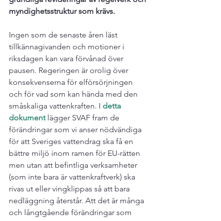
myndighetsstruktur som krävs. 
Ingen som de senaste åren läst 
tillkännagivanden och motioner i 
riksdagen kan vara förvånad över 
pausen. Regeringen är orolig över 
konsekvenserna för elförsörjningen 
och för vad som kan hända med den 
småskaliga vattenkraften. I 
detta 
dokument
 lägger SVAF fram de 
förändringar som vi anser nödvändiga 
för att Sveriges vattendrag ska få en 
bättre miljö inom ramen för EU-rätten 
men utan att befintliga verksamheter 
(som inte bara är vattenkraftverk) ska 
rivas ut eller vingklippas så att bara 
nedläggning återstår. Att det är många 
och långtgående förändringar som 