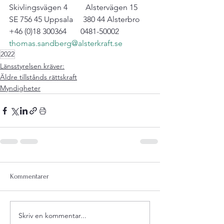
Skivlingsvägen 4         Alstervägen 15

SE 756 45 Uppsala     380 44 Alsterbro

thomas.sandberg@alsterkraft.se
2022
Länsstyrelsen kräver:
Äldre tillstånds rättskraft
Myndigheter
Kommentarer
Skriv en kommentar...