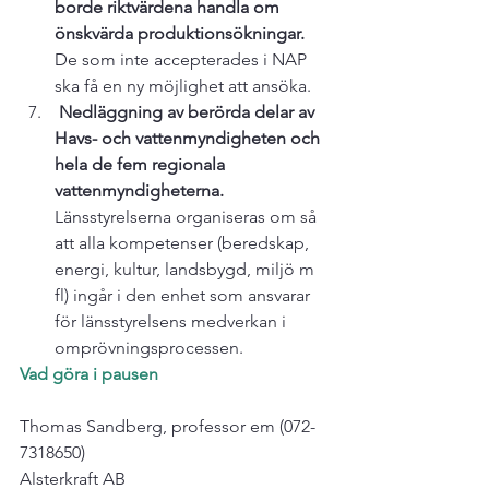
borde riktvärdena handla om 
önskvärda produktionsökningar.
De som inte accepterades i NAP 
ska få en ny möjlighet att ansöka.
 Nedläggning av berörda delar av 
Havs- och vattenmyndigheten och 
hela de fem regionala 
vattenmyndigheterna.
Länsstyrelserna organiseras om så 
att alla kompetenser (beredskap, 
energi, kultur, landsbygd, miljö m 
fl) ingår i den enhet som ansvarar 
för länsstyrelsens medverkan i 
omprövningsprocessen.
Vad göra i pausen
Thomas Sandberg, professor em (072-
7318650)

Alsterkraft AB
