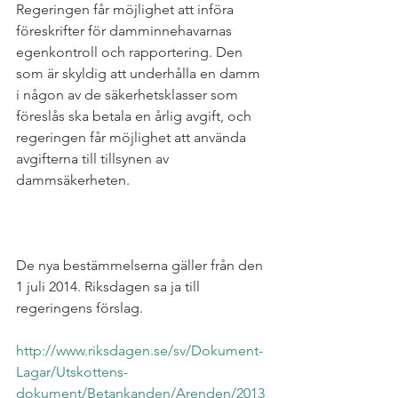
Regeringen får möjlighet att införa 
föreskrifter för damminnehavarnas 
egenkontroll och rapportering. Den 
som är skyldig att underhålla en damm 
i någon av de säkerhetsklasser som 
föreslås ska betala en årlig avgift, och 
regeringen får möjlighet att använda 
avgifterna till tillsynen av 
De nya bestämmelserna gäller från den 
1 juli 2014. Riksdagen sa ja till 
regeringens förslag.

http://www.riksdagen.se/sv/Dokument-
Lagar/Utskottens-
dokument/Betankanden/Arenden/2013