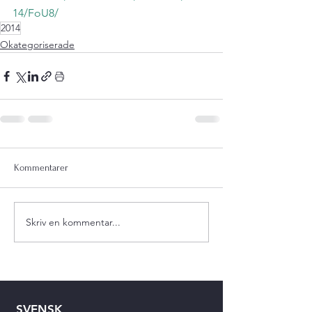
14/FoU8/
2014
Okategoriserade
Kommentarer
Skriv en kommentar...
SVENSK