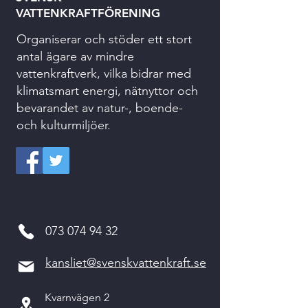
VATTENKRAFTFÖRENING
Organiserar och stöder ett stort
antal ägare av mindre
vattenkraftverk, vilka bidrar med
klimatsmart energi, nätnyttor och
bevarandet av natur-, boende-
och kulturmiljöer.
073 074 94 32
kansliet@svenskvattenkraft.se
Kvarnvägen 2