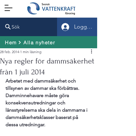
Logga in
Sök
Hem
Alla nyheter
28 feb. 2014
1 min läsning
Nya regler för dammsäkerhet
från 1 juli 2014
Arbetet med dammsäkerhet och 
tillsynen av dammar ska förbättras. 
Damminnehavare måste göra 
konsekvensutredningar och 
länsstyrelserna ska dela in dammarna i 
dammsäkerhetsklasser baserat på 
dessa utredningar.