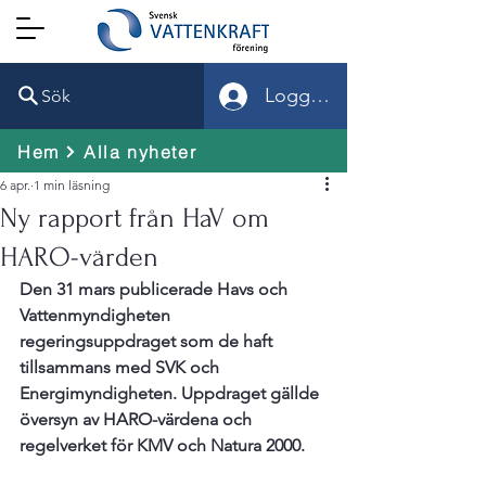
Logga in
Sök
Hem
Alla nyheter
6 apr.
1 min läsning
Ny rapport från HaV om
HARO-värden
Den 31 mars publicerade Havs och 
Vattenmyndigheten  
regeringsuppdraget som de haft 
tillsammans med SVK och 
Energimyndigheten. Uppdraget gällde 
översyn av HARO-värdena och 
regelverket för KMV och Natura 2000.