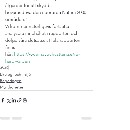
åtgärder för att skydda 
bevarandevärden i berörda Natura 2000-
områden.” 
Vi kommer naturligtvis fortsätta 
analysera innehållet i rapporten och 
delge våra slutsatser. Hela rapporten 
finns 
här: 
https://www.havochvatten.se/ru-
haro-varden
2026
Ekologi och miljö
Regeringen
Myndigheter