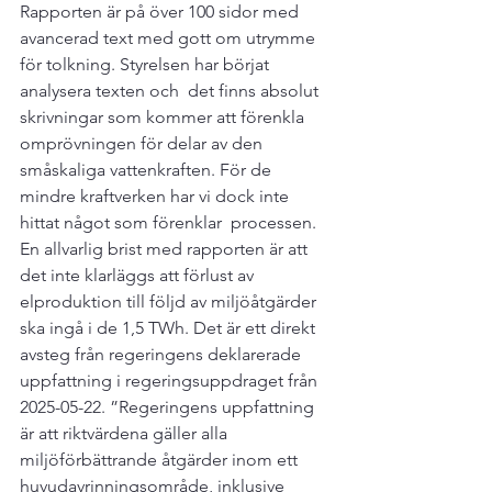
Rapporten är på över 100 sidor med 
avancerad text med gott om utrymme 
för tolkning. Styrelsen har börjat 
analysera texten och  det finns absolut 
skrivningar som kommer att förenkla 
omprövningen för delar av den 
småskaliga vattenkraften. För de 
mindre kraftverken har vi dock inte 
hittat något som förenklar  processen. 
En allvarlig brist med rapporten är att 
det inte klarläggs att förlust av 
elproduktion till följd av miljöåtgärder 
ska ingå i de 1,5 TWh. Det är ett direkt 
avsteg från regeringens deklarerade 
uppfattning i regeringsuppdraget från 
2025-05-22. ”Regeringens uppfattning 
är att riktvärdena gäller alla 
miljöförbättrande åtgärder inom ett 
huvudavrinningsområde, inklusive 