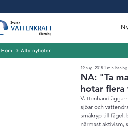
Ny
Hem
Alla nyheter
19 aug. 2018
1 min läsning
NA: "Ta ma
hotar flera
Vattenhandläggarnas
sjöar och vattendra
småkryp till fågel
närmast aktivism, s