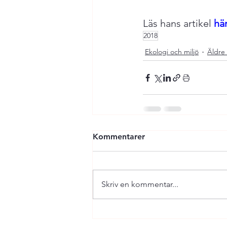
Läs hans artikel 
hä
2018
Ekologi och miljö
Äldre 
Kommentarer
Skriv en kommentar...