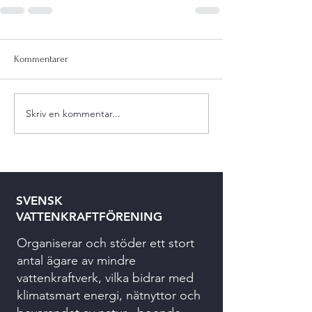
Kommentarer
Skriv en kommentar...
SVENSK
VATTENKRAFTFÖRENING
Organiserar och stöder ett stort
antal ägare av mindre
vattenkraftverk, vilka bidrar med
klimatsmart energi, nätnyttor och