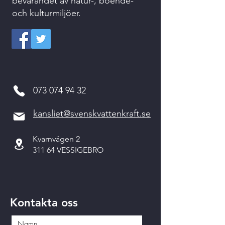
bevarandet av natur-, boende-
och kulturmiljöer.
073 074 94 32
kansliet@svenskvattenkraft.se
Kvarnvägen 2
311 64 VESSIGEBRO
Kontakta oss