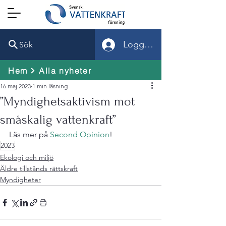
Logga in
Sök
Hem
Alla nyheter
16 maj 2023
1 min läsning
”Myndighetsaktivism mot
småskalig vattenkraft”
Läs mer på 
Second Opinion
!
2023
Ekologi och miljö
Äldre tillstånds rättskraft
Myndigheter