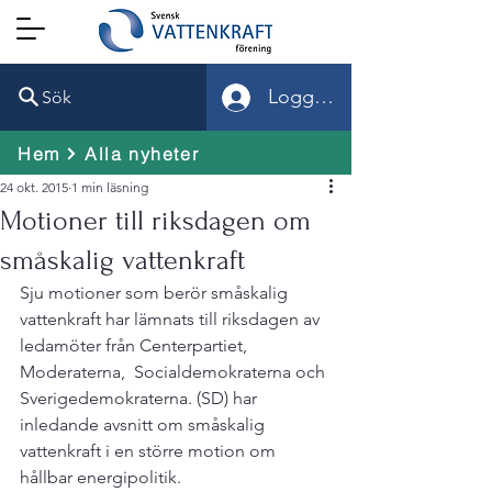
Logga in
Sök
Hem
Alla nyheter
24 okt. 2015
1 min läsning
Motioner till riksdagen om
småskalig vattenkraft
Sju motioner som berör småskalig 
vattenkraft har lämnats till riksdagen av 
ledamöter från Centerpartiet, 
Moderaterna,  Socialdemokraterna och 
Sverigedemokraterna. (SD) har 
inledande avsnitt om småskalig 
vattenkraft i en större motion om 
hållbar energipolitik.
