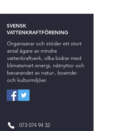
SVENSK
VATTENKRAFTFÖRENING
Organiserar och stöder ett stort
antal ägare av mindre
vattenkraftverk, vilka bidrar med
klimatsmart energi, nätnyttor och
bevarandet av natur-, boende-
och kulturmiljöer.
073 074 94 32