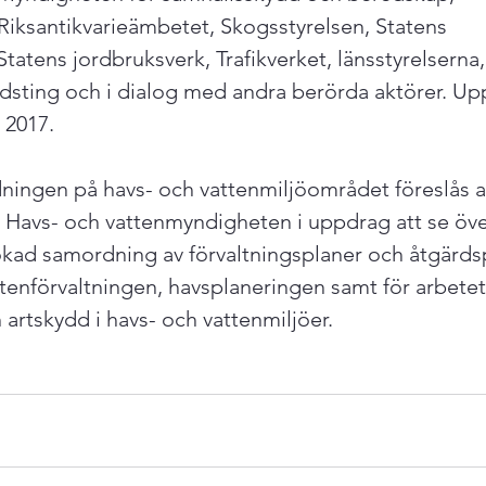
Riksantikvarieämbetet, Skogsstyrelsen, Statens 
atens jordbruksverk, Trafikverket, länsstyrelserna,
sting och i dialog med andra berörda aktörer. Up
2017.

ningen på havs- och vattenmiljöområdet föreslås a
 Havs- och vattenmyndigheten i uppdrag att se öve
 ökad samordning av förvaltningsplaner och åtgärd
tenförvaltningen, havsplaneringen samt för arbete
rtskydd i havs- och vattenmiljöer.