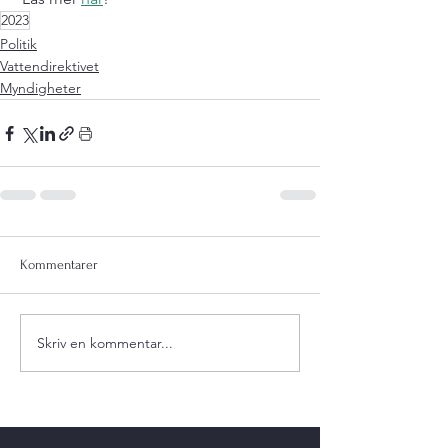
2023
Politik
Vattendirektivet
Myndigheter
Kommentarer
Skriv en kommentar...