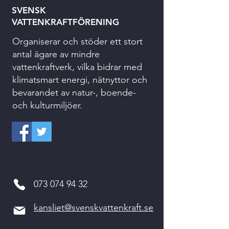
SVENSK
VATTENKRAFTFÖRENING
Organiserar och stöder ett stort
antal ägare av mindre
vattenkraftverk, vilka bidrar med
klimatsmart energi, nätnyttor och
bevarandet av natur-, boende-
och kulturmiljöer.
073 074 94 32
kansliet@svenskvattenkraft.se