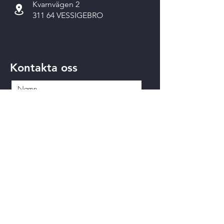
Kvarnvägen 2
311 64 VESSIGEBRO
Kontakta oss
Skicka