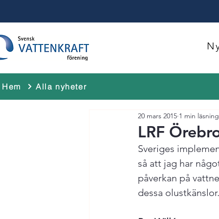
Ny
Hem
Alla nyheter
20 mars 2015
1 min läsning
LRF Örebro
Sveriges implemente
så att jag har något
påverkan på vattne
dessa olustkänslor.