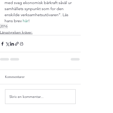
med svag ekonomisk bärkraft såväl ur 
samhällets synpunkt som for den 
enskilde verksamhetsutövaren”. Läs 
hans brev 
här
!
2016
Länsstyrelsen kräver:
Kommentarer
Skriv en kommentar...