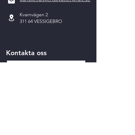
Kvarnvägen 2
311 64 VESSIGEBRO
Kontakta oss
Skicka