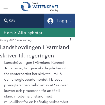
Logga in
Sök
Hem
Alla nyheter
25 maj 2016
1 min läsning
Landshövdingen i Värmland
skriver till regeringen
Landshövdingen i Värmland Kenneth 
Johansson, tidigare riksdagsledamot 
för centerpartiet har skrivit till miljö- 
och energidepartementet. I brevet 
poängterar han behovet av at “se över 
kraven och processen för att få till 
stånd moderna tillstånd med 
miljövillkor for en befintlig verksamhet 