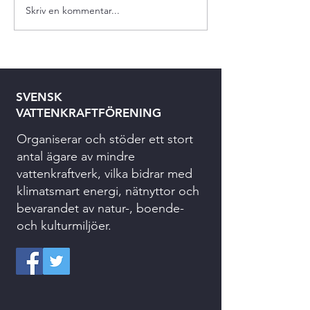
Skriv en kommentar...
SVENSK
VATTENKRAFTFÖRENING
Organiserar och stöder ett stort
antal ägare av mindre
vattenkraftverk, vilka bidrar med
klimatsmart energi, nätnyttor och
bevarandet av natur-, boende-
och kulturmiljöer.